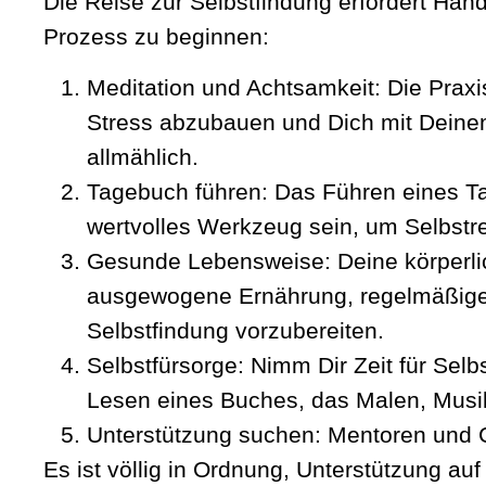
Die Reise zur Selbstfindung erfordert Hand
Prozess zu beginnen:
Meditation und Achtsamkeit:
Die Praxi
Stress abzubauen und Dich mit Deinem
allmählich.
Tagebuch führen:
Das Führen eines Ta
wertvolles Werkzeug sein, um Selbstre
Gesunde Lebensweise:
Deine körperli
ausgewogene Ernährung, regelmäßige 
Selbstfindung vorzubereiten.
Selbstfürsorge:
Nimm Dir Zeit für Selb
Lesen eines Buches, das Malen, Musik 
Unterstützung suchen: Mentoren und
Es ist völlig in Ordnung, Unterstützung a