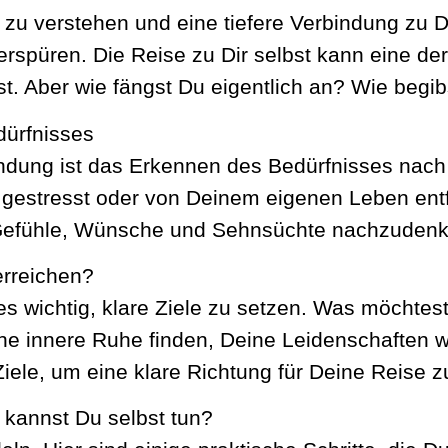
zu verstehen und eine tiefere Verbindung zu De
erspüren. Die Reise zu Dir selbst kann eine de
. Aber wie fängst Du eigentlich an? Wie begibs
dürfnisses
indung ist das Erkennen des Bedürfnisses nach
estresst oder von Deinem eigenen Leben entfre
 Gefühle, Wünsche und Sehnsüchte nachzudenk
erreichen?
es wichtig, klare Ziele zu setzen. Was möchtes
ne innere Ruhe finden, Deine Leidenschaften 
Ziele, um eine klare Richtung für Deine Reise 
 kannst Du selbst tun?