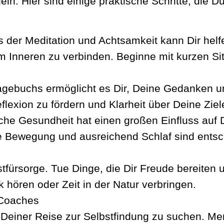
eln. Hier sind einige praktische Schritte, die
s der Meditation und Achtsamkeit kann Dir hel
 Inneren zu verbinden. Beginne mit kurzen Si
gebuchs ermöglicht es Dir, Deine Gedanken un
flexion zu fördern und Klarheit über Deine Zie
che Gesundheit hat einen großen Einfluss auf 
Bewegung und ausreichend Schlaf sind entsch
stfürsorge. Tue Dinge, die Dir Freude bereiten
hören oder Zeit in der Natur verbringen.
 Coaches
uf Deiner Reise zur Selbstfindung zu suchen. 