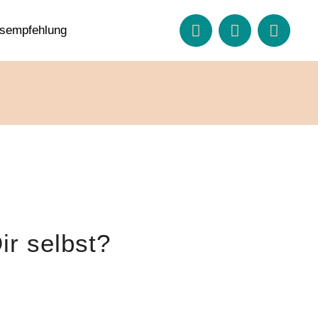
sempfehlung
ir selbst?