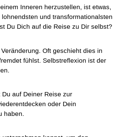
inem Inneren herzustellen, ist etwas,
r lohnendsten und transformationalsten
t Du Dich auf die Reise zu Dir selbst?
 Veränderung. Oft geschieht dies in
mdet fühlst. Selbstreflexion ist der
en.
t Du auf Deiner Reise zur
wiederentdecken oder Dein
zu haben.