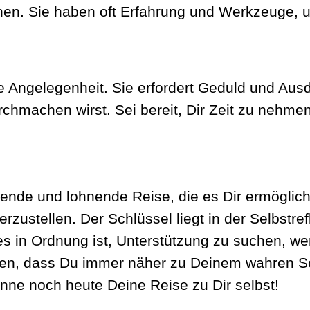
chen. Sie haben oft Erfahrung und Werkzeuge, 
tige Angelegenheit. Sie erfordert Geduld und A
hmachen wirst. Sei bereit, Dir Zeit zu nehme
gende und lohnende Reise, die es Dir ermöglicht
erzustellen. Der Schlüssel liegt in der Selbstre
es in Ordnung ist, Unterstützung zu suchen, we
ellen, dass Du immer näher zu Deinem wahren 
inne noch heute Deine Reise zu Dir selbst!