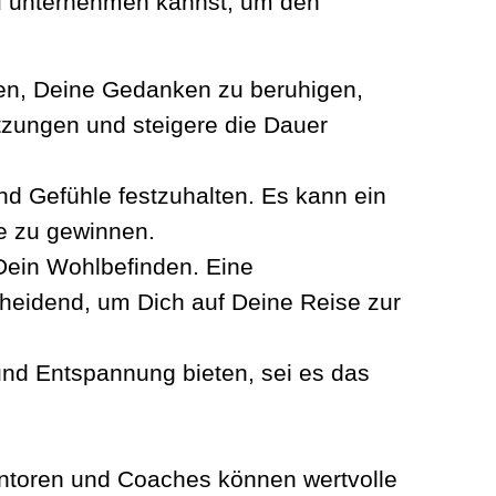
 Du unternehmen kannst, um den
fen, Deine Gedanken zu beruhigen,
tzungen und steigere die Dauer
d Gefühle festzuhalten. Es kann ein
le zu gewinnen.
Dein Wohlbefinden. Eine
eidend, um Dich auf Deine Reise zur
 und Entspannung bieten, sei es das
Mentoren und Coaches können wertvolle